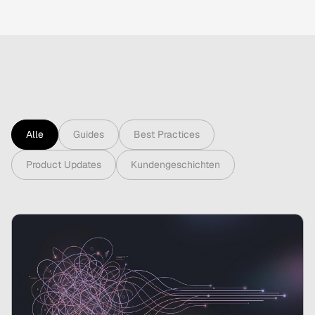
Alle
Guides
Best Practices
Product Updates
Kundengeschichten