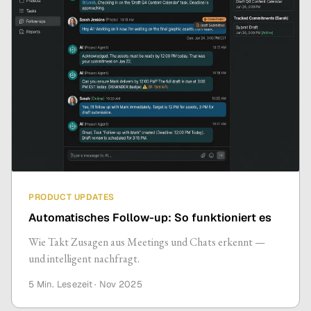
PRODUCT UPDATES
Automatisches Follow-up: So funktioniert es
Wie Takt Zusagen aus Meetings und Chats erkennt —
und intelligent nachfragt.
5 Min.
Lesezeit ·
Nov 2025