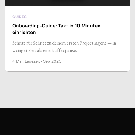
GUIDES
Onboarding-Guide: Takt in 10 Minuten
einrichten
Schritt für Schritt zu deinem ersten Project Agent — in
weniger Zeit als eine Kaffeepause.
4 Min.
Lesezeit ·
Sep 2025