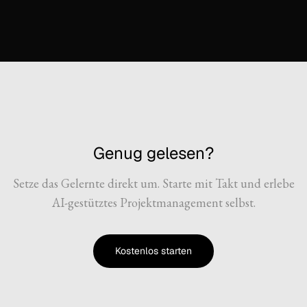
Genug gelesen?
Setze das Gelernte direkt um. Starte mit Takt und erlebe
AI-gestütztes Projektmanagement selbst.
Kostenlos starten