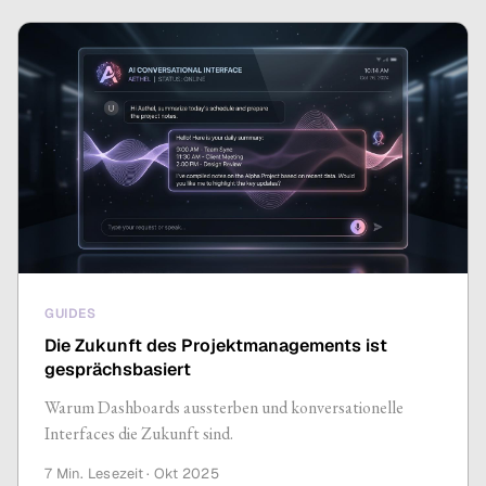
GUIDES
Die Zukunft des Projektmanagements ist
gesprächsbasiert
Warum Dashboards aussterben und konversationelle
Interfaces die Zukunft sind.
7 Min.
Lesezeit ·
Okt 2025