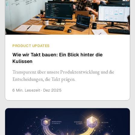
PRODUCT UPDATES
Wie wir Takt bauen: Ein Blick hinter die
Kulissen
Transparenz über unsere Produktentwicklung und die
Entscheidungen, die Takt prägen.
6 Min.
Lesezeit ·
Dez 2025