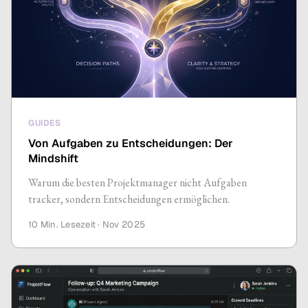
GUIDES
Von Aufgaben zu Entscheidungen: Der
Mindshift
Warum die besten Projektmanager nicht Aufgaben
tracker, sondern Entscheidungen ermöglichen.
10 Min.
Lesezeit ·
Nov 2025