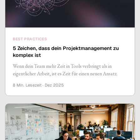
BEST PRACTICES
5 Zeichen, dass dein Projektmanagement zu
komplex ist
Wenn dein Team mehr Zeit in Tools verbringt als in
eigentlicher Arbeit, ist es Zeit für einen neuen Ansatz.
8 Min.
Lesezeit ·
Dez 2025